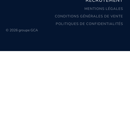
RECRUTEMENT
MENTIONS LÉGALES
CONDITIONS GÉNÉRALES DE VENTE
POLITIQUES DE CONFIDENTIALITÉS
© 2026 groupe GCA