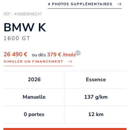
4 PHOTOS SUPPLÉMENTAIRES
RÉF : 449980646247
BMW K
1600 GT
i
26 490 €
379 €
/mois
ou dès
SIMULER UN FINANCEMENT
2026
Essence
Manuelle
137 g/km
0 portes
12 km