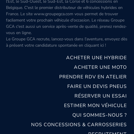
l'Est, le Sud-Ouest, le Sud-Est, la Corse et 6 concessions en
Belgique. C'est le premier distributeur de véhicules hybrides en
France. Le site www.groupegca.com vous permet de trouver
facilement votre prochain véhicule d'occasion. Le réseau Groupe
GCA c'est aussi un service après-vente de qualité, prenez rendez-
vous en ligne.
Le Groupe GCA recrute, lancez-vous dans l'aventure, envoyez dès
à présent votre candidature spontanée
en cliquant ici
!
ACHETER UNE HYBRIDE
ACHETER UNE MOTO
PRENDRE RDV EN ATELIER
FAIRE UN DEVIS PNEUS
RÉSERVER UN ESSAI
ESTIMER MON VÉHICULE
QUI SOMMES-NOUS ?
NOS CONCESSIONS & CARROSSERIES