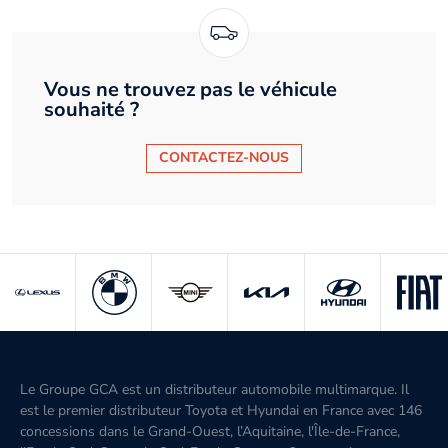
Vous ne trouvez pas le véhicule
souhaité ?
CONTACTEZ-NOUS
Le Groupe GCA est un distributeur automobile multimarque. Il
est le premier distributeur Toyota et Hyundai en France avec 146
concessions dans le Grand-Ouest, l’Aquitaine, l'Île-de-France,