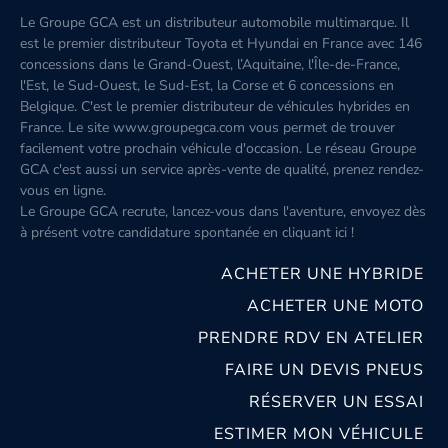
Le Groupe GCA est un distributeur automobile multimarque. Il
est le premier distributeur Toyota et Hyundai en France avec 146
concessions dans le Grand-Ouest, l’Aquitaine, l'Île-de-France,
l'Est, le Sud-Ouest, le Sud-Est, la Corse et 6 concessions en
Belgique. C'est le premier distributeur de véhicules hybrides en
France. Le site www.groupegca.com vous permet de trouver
facilement votre prochain véhicule d'occasion. Le réseau Groupe
GCA c'est aussi un service après-vente de qualité, prenez rendez-
vous en ligne.
Le Groupe GCA recrute, lancez-vous dans l'aventure, envoyez dès
à présent votre candidature spontanée
en cliquant ici
!
ACHETER UNE HYBRIDE
ACHETER UNE MOTO
PRENDRE RDV EN ATELIER
FAIRE UN DEVIS PNEUS
RÉSERVER UN ESSAI
ESTIMER MON VÉHICULE