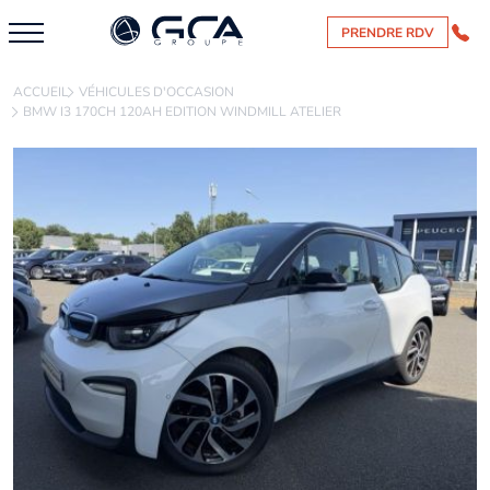
PRENDRE RDV
ACCUEIL
VÉHICULES D'OCCASION
BMW I3 170CH 120AH EDITION WINDMILL ATELIER