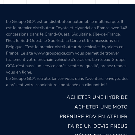
Le Groupe GCA est un distributeur automobile multimarque. Il
est le premier distributeur Toyota et Hyundai en France avec 146
concessions dans le Grand-Ouest, l’Aquitaine, l'Île-de-France,
l'Est, le Sud-Ouest, le Sud-Est, la Corse et 6 concessions en
Belgique. C'est le premier distributeur de véhicules hybrides en
France. Le site www.groupegca.com vous permet de trouver
facilement votre prochain véhicule d'occasion. Le réseau Groupe
GCA c'est aussi un service après-vente de qualité, prenez rendez-
vous en ligne.
Le Groupe GCA recrute, lancez-vous dans l'aventure, envoyez dès
à présent votre candidature spontanée
en cliquant ici
!
ACHETER UNE HYBRIDE
ACHETER UNE MOTO
PRENDRE RDV EN ATELIER
FAIRE UN DEVIS PNEUS