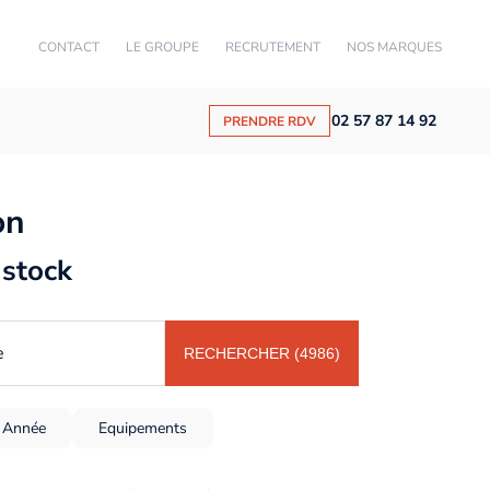
CONTACT
LE GROUPE
RECRUTEMENT
NOS MARQUES
02 57 87 14 92
PRENDRE RDV
on
 stock
e
RECHERCHER (4986)
Année
Equipements