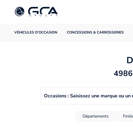
VÉHICULES D'OCCASION
CONCESSIONS & CARROSSERIES
D
4986 
Occasions : Saisissez une marque ou un
Départements
Finit