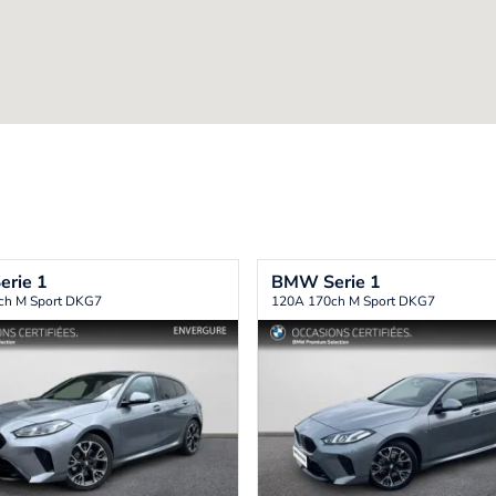
erie 1
BMW
Serie 1
ch M Sport DKG7
120A 170ch M Sport DKG7