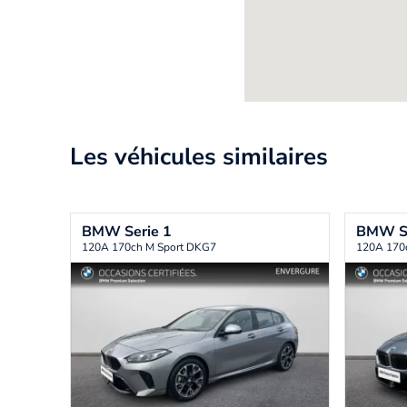
Les véhicules similaires
BMW
Serie 1
BMW
S
120A 170ch M Sport DKG7
120A 170