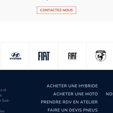
CONTACTEZ-NOUS
ACHETER UNE HYBRIDE
ta et
ACHETER UNE MOTO
NO
le
le Sud-
PRENDRE RDV EN ATELIER
FAIRE UN DEVIS PNEUS
les