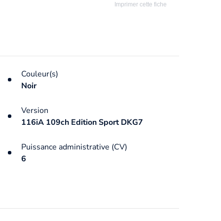
Imprimer cette fiche
Couleur(s)
Noir
Version
116iA 109ch Edition Sport DKG7
Puissance administrative (CV)
6