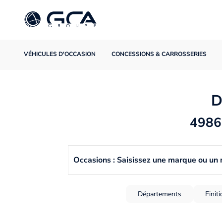
VÉHICULES D'OCCASION
CONCESSIONS & CARROSSERIES
D
4986 
Occasions : Saisissez une marque ou un
Départements
Finit