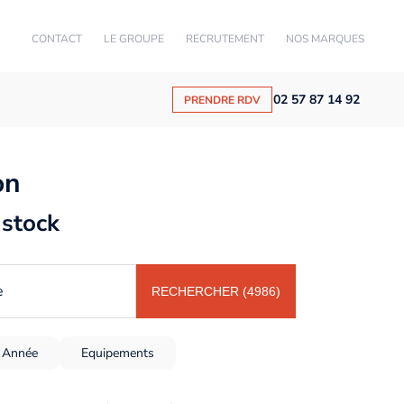
CONTACT
LE GROUPE
RECRUTEMENT
NOS MARQUES
02 57 87 14 92
PRENDRE RDV
on
 stock
e
RECHERCHER (4986)
Année
Equipements