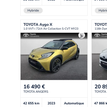
Hybride
Hybri
TOYOTA
Aygo X
TOYO
1.0 VVT-i 72ch Air Collection S-CVT MY23
116h Dy
16 490
€
20 8
TOYOTA ANGERS
TOYOTA
42 655
km
2023
Automatique
47 866