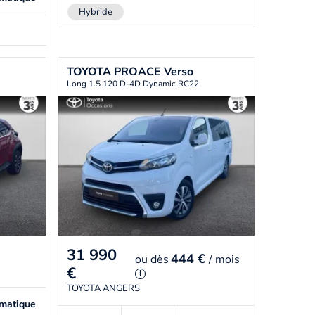
Hybride
TOYOTA
PROACE Verso
Long 1.5 120 D-4D Dynamic RC22
31 990
444 €
ou
dès
/ mois
€
i
TOYOTA ANGERS
matique