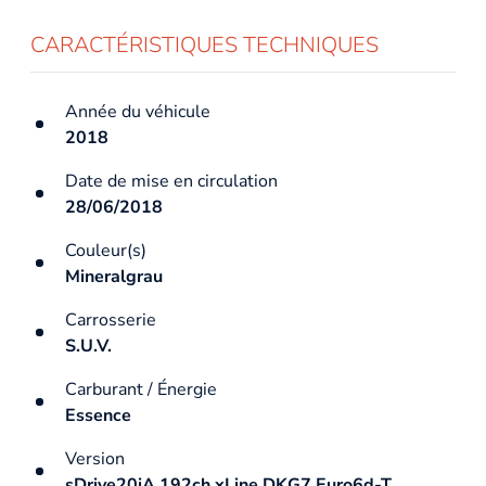
CARACTÉRISTIQUES TECHNIQUES
Année du véhicule
2018
Date de mise en circulation
28/06/2018
Couleur(s)
Mineralgrau
Carrosserie
S.U.V.
Carburant / Énergie
Essence
Version
sDrive20iA 192ch xLine DKG7 Euro6d-T