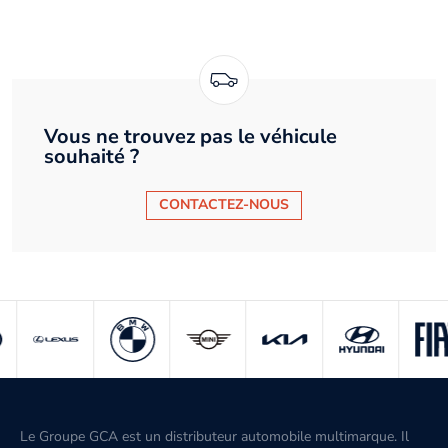
Vous ne trouvez pas le véhicule
souhaité ?
CONTACTEZ-NOUS
Le Groupe GCA est un distributeur automobile multimarque. Il