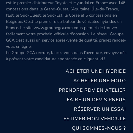
est le premier distributeur Toyota et Hyundai en France avec 146
concessions dans le Grand-Ouest, l’Aquitaine, l'Île-de-France,
l'Est, le Sud-Ouest, le Sud-Est, la Corse et 6 concessions en
Belgique. C'est le premier distributeur de véhicules hybrides en
France. Le site www.groupegca.com vous permet de trouver
facilement votre prochain véhicule d'occasion. Le réseau Groupe
GCA c'est aussi un service après-vente de qualité, prenez rendez-
vous en ligne.
Le Groupe GCA recrute, lancez-vous dans l'aventure, envoyez dès
à présent votre candidature spontanée
en cliquant ici
!
ACHETER UNE HYBRIDE
ACHETER UNE MOTO
PRENDRE RDV EN ATELIER
FAIRE UN DEVIS PNEUS
RÉSERVER UN ESSAI
ESTIMER MON VÉHICULE
QUI SOMMES-NOUS ?