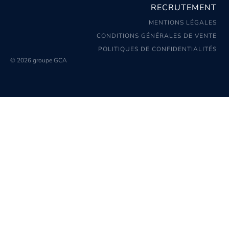
RECRUTEMENT
MENTIONS LÉGALES
CONDITIONS GÉNÉRALES DE VENTE
POLITIQUES DE CONFIDENTIALITÉS
© 2026 groupe GCA