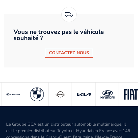
Vous ne trouvez pas le véhicule
souhaité ?
CONTACTEZ-NOUS
Le Groupe GCA est un distributeur automobile multimarque. Il
est le premier distributeur Toyota et Hyundai en France avec 146
concessions dans le Grand-Ouest, l’Aquitaine, l'Île-de-France,