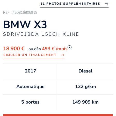
11 PHOTOS SUPPLÉMENTAIRES
RÉF : 450816805918
BMW X3
SDRIVE18DA 150CH XLINE
i
18 900 €
493 €
/mois
ou dès
SIMULER UN FINANCEMENT
2017
Diesel
Automatique
132 g/km
5 portes
149 909 km