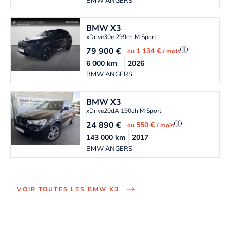
BMW ANGERS
BMW
X3
xDrive30e 299ch M Sport
79 900
€
i
1 134 €
ou
/ mois
6 000
km
2026
BMW ANGERS
BMW
X3
xDrive20dA 190ch M Sport
24 890
€
i
550 €
ou
/ mois
143 000
km
2017
BMW ANGERS
VOIR TOUTES LES BMW X3