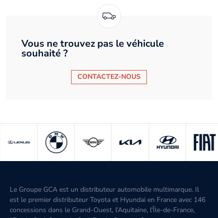
Vous ne trouvez pas le véhicule
souhaité ?
CONTACTEZ-NOUS
Le Groupe GCA est un distributeur automobile multimarque. Il
est le premier distributeur Toyota et Hyundai en France avec 146
concessions dans le Grand-Ouest, l’Aquitaine, l'Île-de-France,