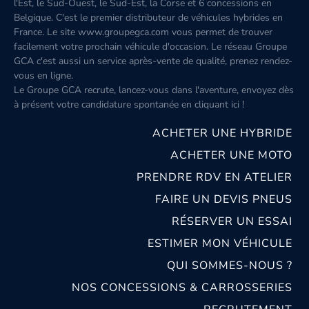
l'Est, le Sud-Ouest, le Sud-Est, la Corse et 6 concessions en
Belgique. C'est le premier distributeur de véhicules hybrides en
France. Le site www.groupegca.com vous permet de trouver
facilement votre prochain véhicule d'occasion. Le réseau Groupe
GCA c'est aussi un service après-vente de qualité, prenez rendez-
vous en ligne.
Le Groupe GCA recrute, lancez-vous dans l'aventure, envoyez dès
à présent votre candidature spontanée
en cliquant ici
!
ACHETER UNE HYBRIDE
ACHETER UNE MOTO
PRENDRE RDV EN ATELIER
FAIRE UN DEVIS PNEUS
RÉSERVER UN ESSAI
ESTIMER MON VÉHICULE
QUI SOMMES-NOUS ?
NOS CONCESSIONS & CARROSSERIES