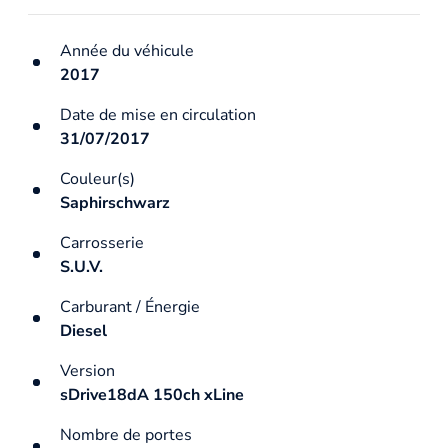
Année du véhicule
2017
Date de mise en circulation
31/07/2017
Couleur(s)
Saphirschwarz
Carrosserie
S.U.V.
Carburant / Énergie
Diesel
Version
sDrive18dA 150ch xLine
Nombre de portes