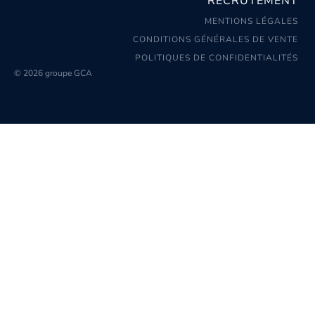
RECRUTEMENT
MENTIONS LÉGALES
CONDITIONS GÉNÉRALES DE VENTE
POLITIQUES DE CONFIDENTIALITÉS
© 2026 groupe GCA