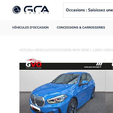
Occasions : Saisissez u
VÉHICULES D'OCCASION
CONCESSIONS & CARROSSERIES
ACCUEIL
VÉHICULES D'OCCASION
BMW SÉRIE 1 118DA 150CH