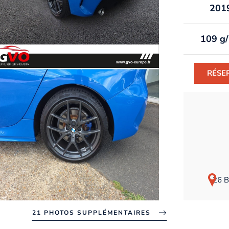
201
109 g
RÉSE
26 B
21 PHOTOS SUPPLÉMENTAIRES