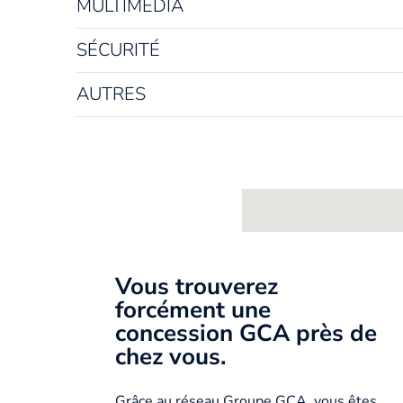
MULTIMÉDIA
SÉCURITÉ
AUTRES
Vous trouverez
forcément une
concession GCA près de
chez vous.
Grâce au réseau Groupe GCA, vous êtes