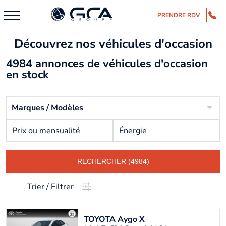
PRENDRE RDV
Découvrez nos véhicules d'occasion
4984 annonces de véhicules d'occasion
en stock
Marques / Modèles
Prix ou mensualité
Énergie
RECHERCHER (4984)
Trier / Filtrer
TOYOTA
Aygo X