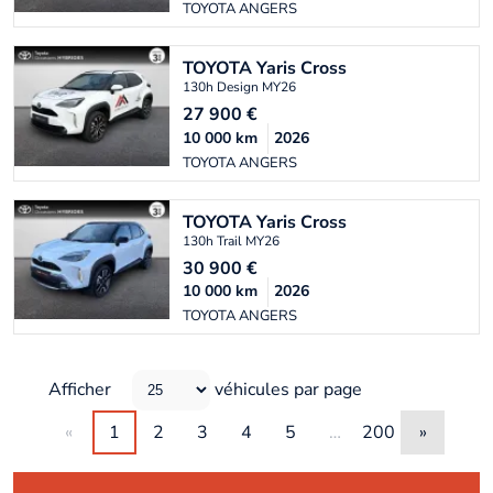
TOYOTA ANGERS
TOYOTA
Yaris Cross
130h Design MY26
27 900
€
10 000
km
2026
TOYOTA ANGERS
TOYOTA
Yaris Cross
130h Trail MY26
30 900
€
10 000
km
2026
TOYOTA ANGERS
Afficher
véhicules par page
«
1
2
3
4
5
…
200
»