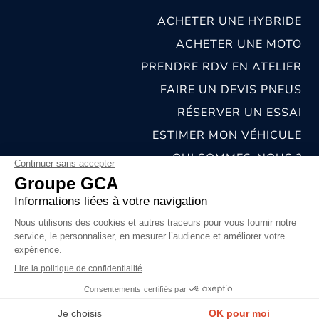
ACHETER UNE HYBRIDE
ACHETER UNE MOTO
PRENDRE RDV EN ATELIER
FAIRE UN DEVIS PNEUS
RÉSERVER UN ESSAI
ESTIMER MON VÉHICULE
QUI SOMMES-NOUS ?
NOS CONCESSIONS & CARROSSERIES
RECRUTEMENT
MENTIONS LÉGALES
CONDITIONS GÉNÉRALES DE VENTE
POLITIQUES DE CONFIDENTIALITÉS
© 2026 groupe GCA
Chat