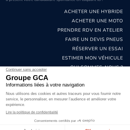
ACHETER UNE HYBRIDE
ACHETER UNE MOTO
PRENDRE RDV EN ATELIER
FAIRE UN DEVIS PNEUS
RÉSERVER UN ESSAI
ESTIMER MON VÉHICULE
QUI SOMMES-NOUS ?
NOS CONCESSIONS & CARROSSERIES
RECRUTEMENT
MENTIONS LÉGALES
CONDITIONS GÉNÉRALES DE VENTE
POLITIQUES DE CONFIDENTIALITÉS
© 2026 groupe GCA
Chat