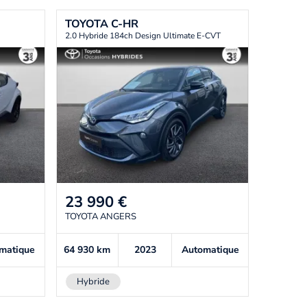
TOYOTA
C-HR
2.0 Hybride 184ch Design Ultimate E-CVT
23 990
€
TOYOTA ANGERS
matique
64 930
km
2023
Automatique
Hybride