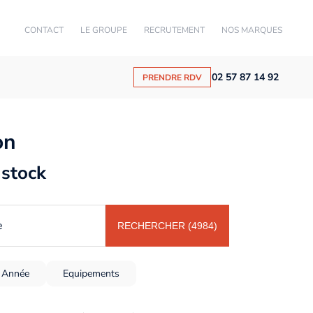
CONTACT
LE GROUPE
RECRUTEMENT
NOS MARQUES
02 57 87 14 92
PRENDRE RDV
on
 stock
e
RECHERCHER (4984)
Année
Equipements