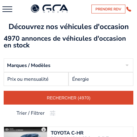
PRENDRE RDV
Découvrez nos véhicules d'occasion
4970 annonces de véhicules d'occasion
en stock
Marques / Modèles
Prix ou mensualité
Énergie
RECHERCHER (4970)
Trier / Filtrer
TOYOTA
C-HR