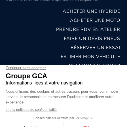
ACHETER UNE HYBRIDE
ACHETER UNE MOTO
PRENDRE RDV EN ATELIER
FAIRE UN DEVIS PNEUS
RÉSERVER UN ESSAI
ESTIMER MON VÉHICULE
QUI SOMMES-NOUS ?
NOS CONCESSIONS & CARROSSERIES
RECRUTEMENT
MENTIONS LÉGALES
CONDITIONS GÉNÉRALES DE VENTE
POLITIQUES DE CONFIDENTIALITÉS
© 2026 groupe GCA
Chat