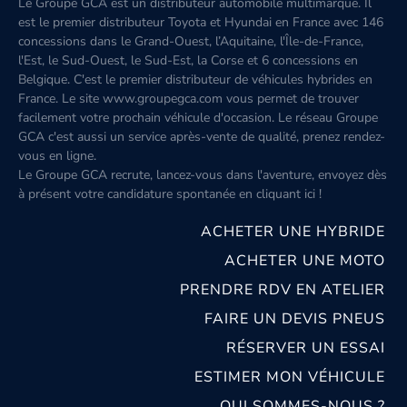
Le Groupe GCA est un distributeur automobile multimarque. Il
est le premier distributeur Toyota et Hyundai en France avec 146
concessions dans le Grand-Ouest, l’Aquitaine, l'Île-de-France,
l'Est, le Sud-Ouest, le Sud-Est, la Corse et 6 concessions en
Belgique. C'est le premier distributeur de véhicules hybrides en
France. Le site www.groupegca.com vous permet de trouver
facilement votre prochain véhicule d'occasion. Le réseau Groupe
GCA c'est aussi un service après-vente de qualité, prenez rendez-
vous en ligne.
Le Groupe GCA recrute, lancez-vous dans l'aventure, envoyez dès
à présent votre candidature spontanée
en cliquant ici
!
ACHETER UNE HYBRIDE
ACHETER UNE MOTO
PRENDRE RDV EN ATELIER
FAIRE UN DEVIS PNEUS
RÉSERVER UN ESSAI
ESTIMER MON VÉHICULE
QUI SOMMES-NOUS ?