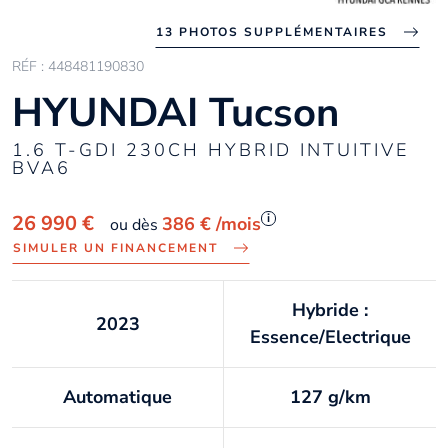
13 PHOTOS SUPPLÉMENTAIRES
RÉF : 448481190830
HYUNDAI Tucson
1.6 T-GDI 230CH HYBRID INTUITIVE
BVA6
i
26 990 €
386 €
/mois
ou dès
SIMULER UN FINANCEMENT
Hybride :
2023
Essence/Electrique
Automatique
127 g/km