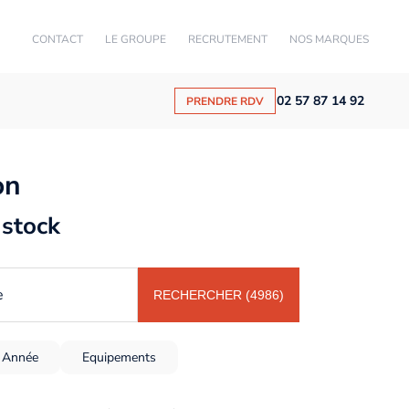
CONTACT
LE GROUPE
RECRUTEMENT
NOS MARQUES
02 57 87 14 92
PRENDRE RDV
on
 stock
e
RECHERCHER (4986)
Année
Equipements