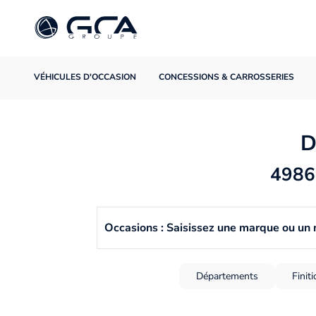
VÉHICULES D'OCCASION
CONCESSIONS & CARROSSERIES
D
4986 
Occasions : Saisissez une marque ou un
Départements
Finit