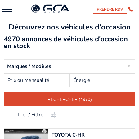
PRENDRE RDV
Découvrez nos véhicules d'occasion
4970 annonces de véhicules d'occasion
en stock
Marques / Modèles
Prix ou mensualité
Énergie
RECHERCHER (4970)
Trier / Filtrer
TOYOTA
C-HR