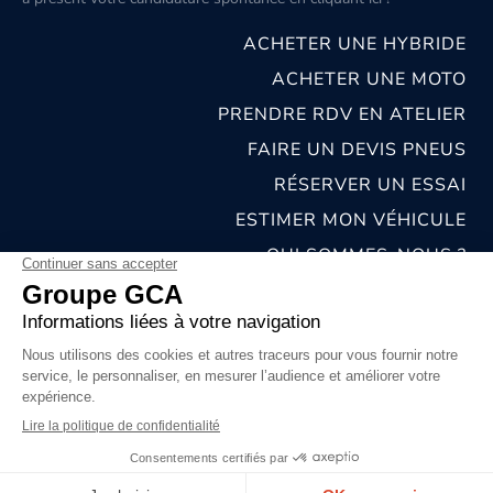
ACHETER UNE HYBRIDE
ACHETER UNE MOTO
PRENDRE RDV EN ATELIER
FAIRE UN DEVIS PNEUS
RÉSERVER UN ESSAI
ESTIMER MON VÉHICULE
QUI SOMMES-NOUS ?
NOS CONCESSIONS & CARROSSERIES
RECRUTEMENT
MENTIONS LÉGALES
CONDITIONS GÉNÉRALES DE VENTE
POLITIQUES DE CONFIDENTIALITÉS
© 2026 groupe GCA
Chat