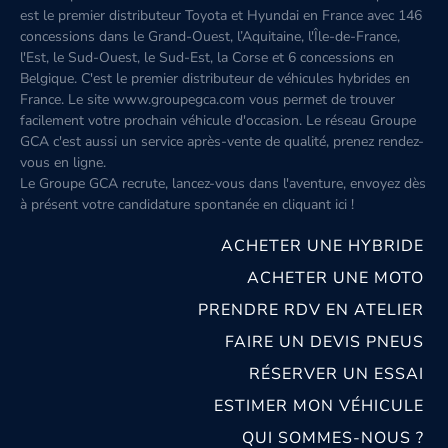
est le premier distributeur Toyota et Hyundai en France avec 146
concessions dans le Grand-Ouest, l’Aquitaine, l'Île-de-France,
l'Est, le Sud-Ouest, le Sud-Est, la Corse et 6 concessions en
Belgique. C'est le premier distributeur de véhicules hybrides en
France. Le site www.groupegca.com vous permet de trouver
facilement votre prochain véhicule d'occasion. Le réseau Groupe
GCA c'est aussi un service après-vente de qualité, prenez rendez-
vous en ligne.
Le Groupe GCA recrute, lancez-vous dans l'aventure, envoyez dès
à présent votre candidature spontanée
en cliquant ici
!
ACHETER UNE HYBRIDE
ACHETER UNE MOTO
PRENDRE RDV EN ATELIER
FAIRE UN DEVIS PNEUS
RÉSERVER UN ESSAI
ESTIMER MON VÉHICULE
QUI SOMMES-NOUS ?