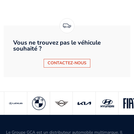
Vous ne trouvez pas le véhicule
souhaité ?
CONTACTEZ-NOUS
Le Groupe GCA est un distributeur automobile multimarque. Il