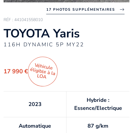
17 PHOTOS SUPPLÉMENTAIRES
RÉF : 441041558010
TOYOTA Yaris
116H DYNAMIC 5P MY22
Véhicule
éligible à la
17 990 €
LO
A
Hybride :
2023
Essence/Electrique
Automatique
87 g/km