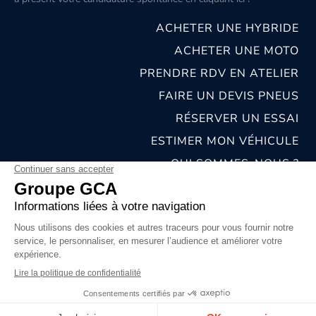
ACHETER UNE HYBRIDE
ACHETER UNE MOTO
PRENDRE RDV EN ATELIER
FAIRE UN DEVIS PNEUS
RÉSERVER UN ESSAI
ESTIMER MON VÉHICULE
QUI SOMMES-NOUS ?
NOS CONCESSIONS & CARROSSERIES
RECRUTEMENT
MENTIONS LÉGALES
CONDITIONS GÉNÉRALES DE VENTE
POLITIQUES DE CONFIDENTIALITÉS
© 2026 groupe GCA
Chat