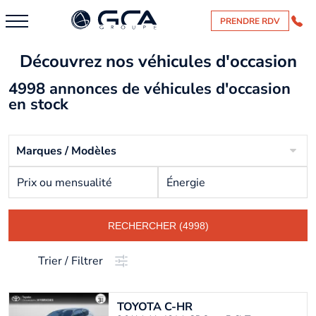
PRENDRE RDV
Découvrez nos véhicules d'occasion
4998 annonces de véhicules d'occasion
en stock
Marques / Modèles
Prix ou mensualité
Énergie
RECHERCHER (4998)
Trier / Filtrer
TOYOTA
C-HR