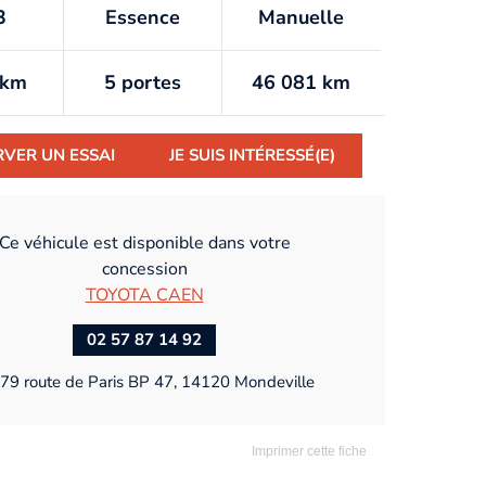
3
Essence
Manuelle
/km
5 portes
46 081 km
RVER UN ESSAI
JE SUIS INTÉRESSÉ(E)
Ce véhicule est disponible dans votre
concession
TOYOTA CAEN
02 57 87 14 92
79 route de Paris BP 47, 14120 Mondeville
Imprimer cette fiche