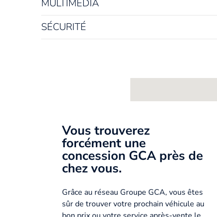
MULTIMÉDIA
SÉCURITÉ
Vous trouverez
forcément une
concession GCA près de
chez vous.
Grâce au réseau Groupe GCA, vous êtes
sûr de trouver votre prochain véhicule au
bon prix ou votre service après-vente le