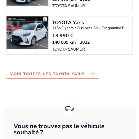
TOYOTA SAUMUR
TOYOTA
Yaris
116h Dynamic Business 5p + Programme Beyond 
13 990
€
140 000
km
2022
TOYOTA SAUMUR
VOIR TOUTES LES TOYOTA YARIS
Vous ne trouvez pas le véhicule
souhaité ?