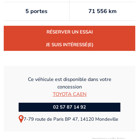
5 portes
71 556 km
RÉSERVER UN ESSAI
JE SUIS INTÉRESSÉ(E)
Ce véhicule est disponible dans votre
concession
TOYOTA CAEN
02 57 87 14 92
77-79 route de Paris BP 47, 14120 Mondeville
Imprimer cette fiche