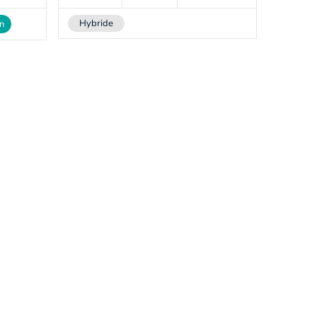
Hybride
on