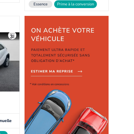
Essence
Prime à la conversion
nuelle