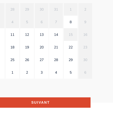
28
29
30
31
1
2
4
5
6
7
8
9
11
12
13
14
15
16
18
19
20
21
22
23
25
26
27
28
29
30
1
2
3
4
5
6
SUIVANT