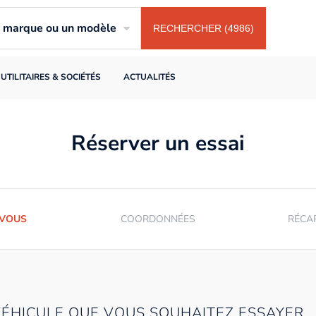
ne marque ou un modèle
RECHERCHER (4986)
UTILITAIRES & SOCIÉTÉS
ACTUALITÉS
Réserver un essai
-VOUS
COORDONNÉES
RÉCA
VÉHICULE QUE VOUS SOUHAITEZ ESSAYER