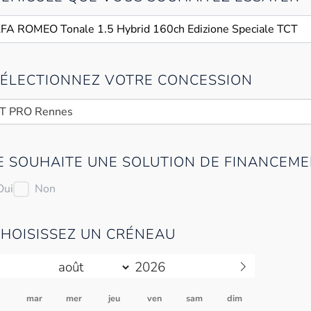
 SÉLECTIONNEZ VOTRE CONCESSION
AT PRO Rennes
JE SOUHAITE UNE SOLUTION DE FINANCEME
Oui
Non
CHOISISSEZ UN CRÉNEAU
n
mar
mer
jeu
ven
sam
dim