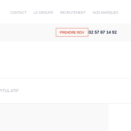
CONTACT
LE GROUPE
RECRUTEMENT
NOS MARQUES
02 57 87 14 92
PRENDRE RDV
PITULATIF