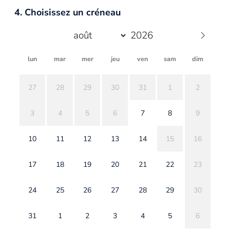
4. Choisissez un créneau
lun
mar
mer
jeu
ven
sam
dim
27
28
29
30
31
1
2
3
4
5
6
7
8
9
10
11
12
13
14
15
16
17
18
19
20
21
22
23
24
25
26
27
28
29
30
31
1
2
3
4
5
6