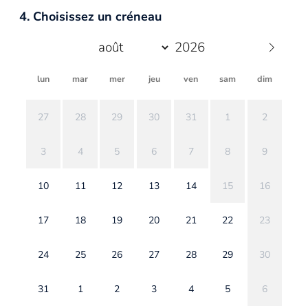
4. Choisissez un créneau
lun
mar
mer
jeu
ven
sam
dim
27
28
29
30
31
1
2
3
4
5
6
7
8
9
10
11
12
13
14
15
16
17
18
19
20
21
22
23
24
25
26
27
28
29
30
31
1
2
3
4
5
6