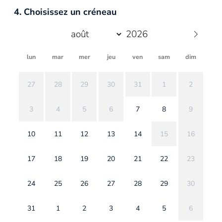
4. Choisissez un créneau
lun
mar
mer
jeu
ven
sam
dim
27
28
29
30
31
1
2
3
4
5
6
7
8
9
10
11
12
13
14
15
16
17
18
19
20
21
22
23
24
25
26
27
28
29
30
31
1
2
3
4
5
6