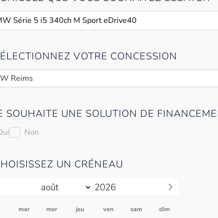
 SÉLECTIONNEZ VOTRE CONCESSION
W Reims
JE SOUHAITE UNE SOLUTION DE FINANCEME
Oui
Non
CHOISISSEZ UN CRÉNEAU
n
mar
mer
jeu
ven
sam
dim