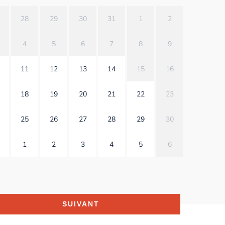
28
29
30
31
1
2
4
5
6
7
8
9
11
12
13
14
15
16
18
19
20
21
22
23
25
26
27
28
29
30
1
2
3
4
5
6
SUIVANT