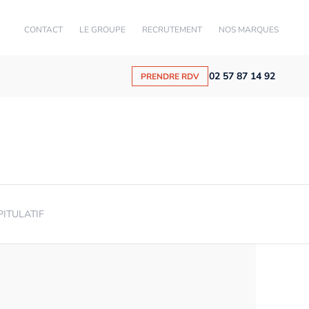
CONTACT
LE GROUPE
RECRUTEMENT
NOS MARQUES
02 57 87 14 92
PRENDRE RDV
PITULATIF