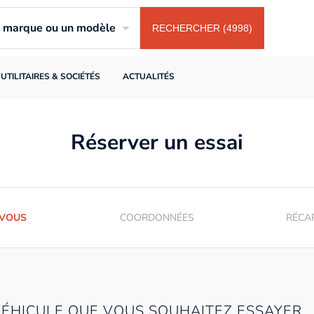
ne marque ou un modèle
RECHERCHER (4998)
UTILITAIRES & SOCIÉTÉS
ACTUALITÉS
Réserver un essai
-VOUS
COORDONNÉES
RÉCA
VÉHICULE QUE VOUS SOUHAITEZ ESSAYER