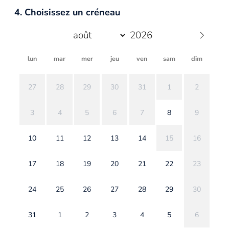
4. Choisissez un créneau
lun
mar
mer
jeu
ven
sam
dim
27
28
29
30
31
1
2
3
4
5
6
7
8
9
10
11
12
13
14
15
16
17
18
19
20
21
22
23
24
25
26
27
28
29
30
31
1
2
3
4
5
6