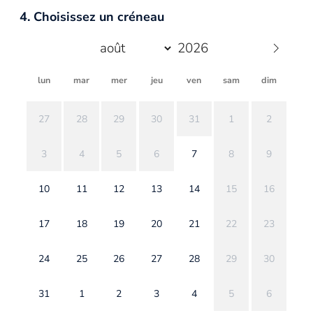
4. Choisissez un créneau
lun
mar
mer
jeu
ven
sam
dim
27
28
29
30
31
1
2
3
4
5
6
7
8
9
10
11
12
13
14
15
16
17
18
19
20
21
22
23
24
25
26
27
28
29
30
31
1
2
3
4
5
6