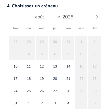
4. Choisissez un créneau
lun
mar
mer
jeu
ven
sam
dim
27
28
29
30
31
1
2
3
4
5
6
7
8
9
10
11
12
13
14
15
16
17
18
19
20
21
22
23
24
25
26
27
28
29
30
31
1
2
3
4
5
6