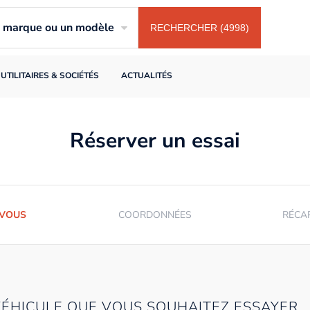
ne marque ou un modèle
RECHERCHER (4998)
UTILITAIRES & SOCIÉTÉS
ACTUALITÉS
Réserver un essai
-VOUS
COORDONNÉES
RÉCA
VÉHICULE QUE VOUS SOUHAITEZ ESSAYER