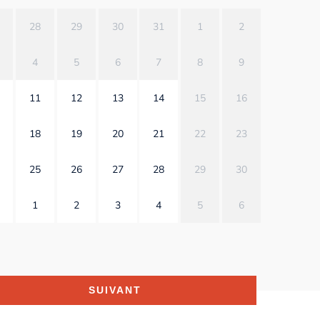
28
29
30
31
1
2
4
5
6
7
8
9
11
12
13
14
15
16
18
19
20
21
22
23
25
26
27
28
29
30
1
2
3
4
5
6
SUIVANT