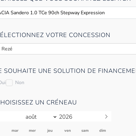
 SÉLECTIONNEZ VOTRE CONCESSION
 Rezé
JE SOUHAITE UNE SOLUTION DE FINANCEME
Oui
Non
CHOISISSEZ UN CRÉNEAU
n
mar
mer
jeu
ven
sam
dim