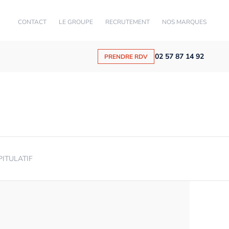
CONTACT
LE GROUPE
RECRUTEMENT
NOS MARQUES
02 57 87 14 92
PRENDRE RDV
PITULATIF