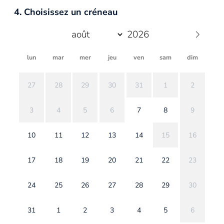
4. Choisissez un créneau
lun
mar
mer
jeu
ven
sam
dim
27
28
29
30
31
1
2
3
4
5
6
7
8
9
10
11
12
13
14
15
16
17
18
19
20
21
22
23
24
25
26
27
28
29
30
31
1
2
3
4
5
6