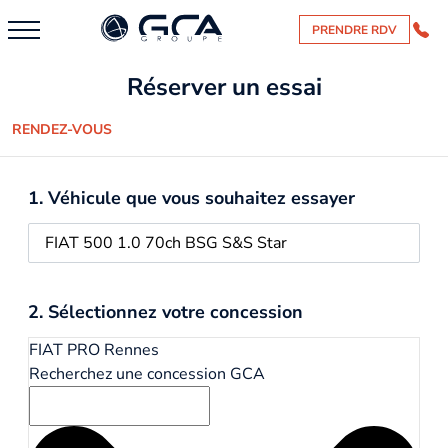
PRENDRE RDV
Réserver un essai
RENDEZ-VOUS
1. Véhicule que vous souhaitez essayer
2. Sélectionnez votre concession
FIAT PRO Rennes
Recherchez une concession GCA