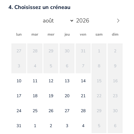
4. Choisissez un créneau
lun
mar
mer
jeu
ven
sam
dim
27
28
29
30
31
1
2
3
4
5
6
7
8
9
10
11
12
13
14
15
16
17
18
19
20
21
22
23
24
25
26
27
28
29
30
31
1
2
3
4
5
6