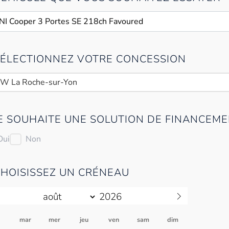
 SÉLECTIONNEZ VOTRE CONCESSION
W La Roche-sur-Yon
JE SOUHAITE UNE SOLUTION DE FINANCEME
Oui
Non
CHOISISSEZ UN CRÉNEAU
n
mar
mer
jeu
ven
sam
dim