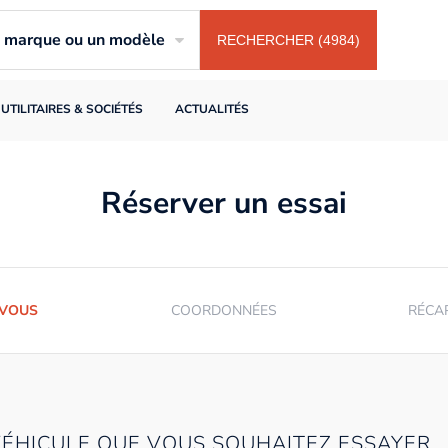
ne marque ou un modèle
RECHERCHER (4984)
UTILITAIRES & SOCIÉTÉS
ACTUALITÉS
Réserver un essai
-VOUS
COORDONNÉES
RÉCA
VÉHICULE QUE VOUS SOUHAITEZ ESSAYER