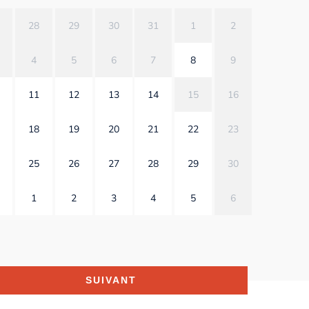
28
29
30
31
1
2
4
5
6
7
8
9
11
12
13
14
15
16
18
19
20
21
22
23
25
26
27
28
29
30
1
2
3
4
5
6
SUIVANT