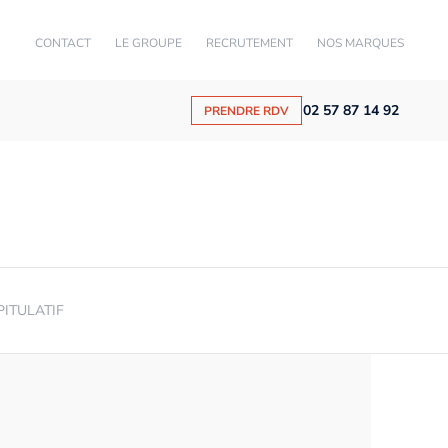
CONTACT
LE GROUPE
RECRUTEMENT
NOS MARQUES
02 57 87 14 92
PRENDRE RDV
PITULATIF