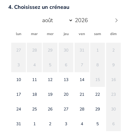
4. Choisissez un créneau
lun
mar
mer
jeu
ven
sam
dim
27
28
29
30
31
1
2
3
4
5
6
7
8
9
10
11
12
13
14
15
16
17
18
19
20
21
22
23
24
25
26
27
28
29
30
31
1
2
3
4
5
6