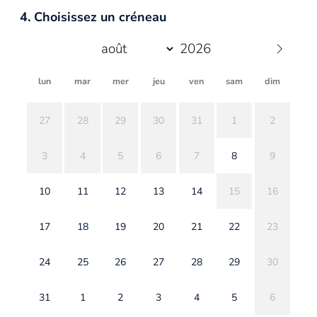
4. Choisissez un créneau
lun
mar
mer
jeu
ven
sam
dim
27
28
29
30
31
1
2
3
4
5
6
7
8
9
10
11
12
13
14
15
16
17
18
19
20
21
22
23
24
25
26
27
28
29
30
31
1
2
3
4
5
6