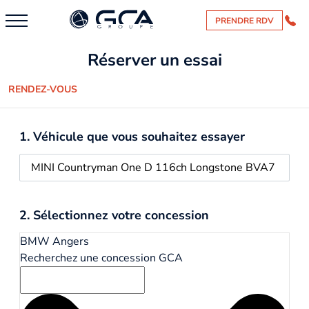
PRENDRE RDV
Réserver un essai
RENDEZ-VOUS
1. Véhicule que vous souhaitez essayer
2. Sélectionnez votre concession
BMW Angers
Recherchez une concession GCA