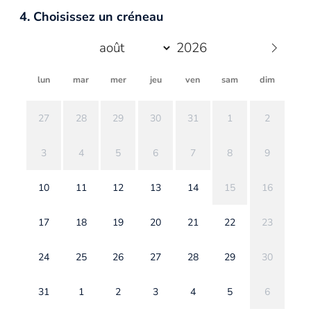
4. Choisissez un créneau
lun
mar
mer
jeu
ven
sam
dim
27
28
29
30
31
1
2
3
4
5
6
7
8
9
10
11
12
13
14
15
16
17
18
19
20
21
22
23
24
25
26
27
28
29
30
31
1
2
3
4
5
6