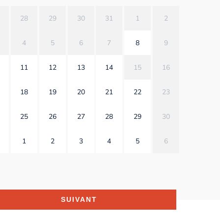
28
29
30
31
1
2
4
5
6
7
8
9
11
12
13
14
15
16
18
19
20
21
22
23
25
26
27
28
29
30
1
2
3
4
5
6
SUIVANT