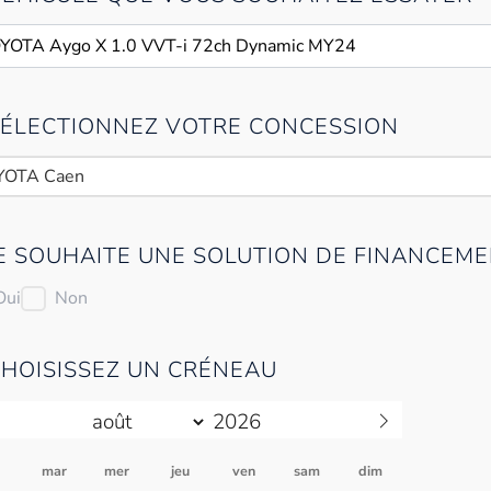
 SÉLECTIONNEZ VOTRE CONCESSION
YOTA Caen
JE SOUHAITE UNE SOLUTION DE FINANCEME
Oui
Non
CHOISISSEZ UN CRÉNEAU
n
mar
mer
jeu
ven
sam
dim