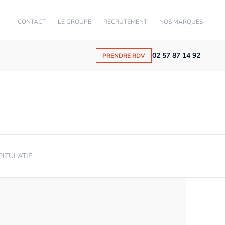
CONTACT
LE GROUPE
RECRUTEMENT
NOS MARQUES
02 57 87 14 92
PRENDRE RDV
PITULATIF