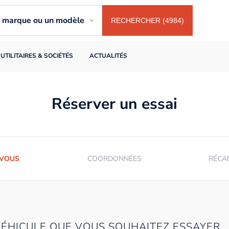
ne marque ou un modèle
RECHERCHER (4984)
UTILITAIRES & SOCIÉTÉS
ACTUALITÉS
Réserver un essai
-VOUS
COORDONNÉES
RÉCA
VÉHICULE QUE VOUS SOUHAITEZ ESSAYER