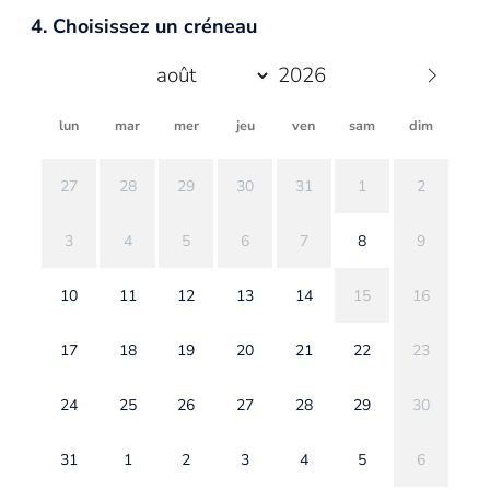
4. Choisissez un créneau
lun
mar
mer
jeu
ven
sam
dim
27
28
29
30
31
1
2
3
4
5
6
7
8
9
10
11
12
13
14
15
16
17
18
19
20
21
22
23
24
25
26
27
28
29
30
31
1
2
3
4
5
6