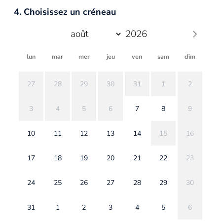
4. Choisissez un créneau
lun
mar
mer
jeu
ven
sam
dim
27
28
29
30
31
1
2
3
4
5
6
7
8
9
10
11
12
13
14
15
16
17
18
19
20
21
22
23
24
25
26
27
28
29
30
31
1
2
3
4
5
6