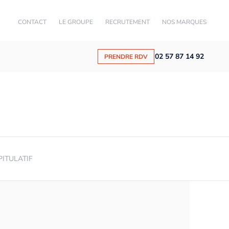
CONTACT
LE GROUPE
RECRUTEMENT
NOS MARQUES
02 57 87 14 92
PRENDRE RDV
PITULATIF