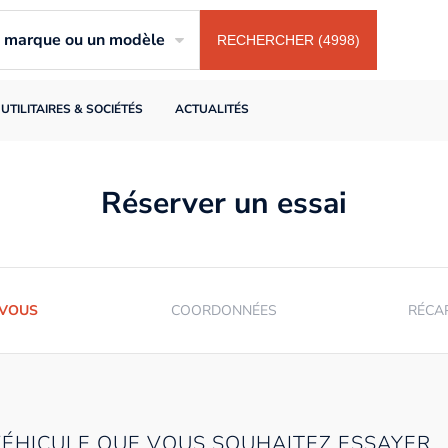
ne marque ou un modèle
RECHERCHER (4998)
UTILITAIRES & SOCIÉTÉS
ACTUALITÉS
Réserver un essai
-VOUS
COORDONNÉES
RÉCA
VÉHICULE QUE VOUS SOUHAITEZ ESSAYER