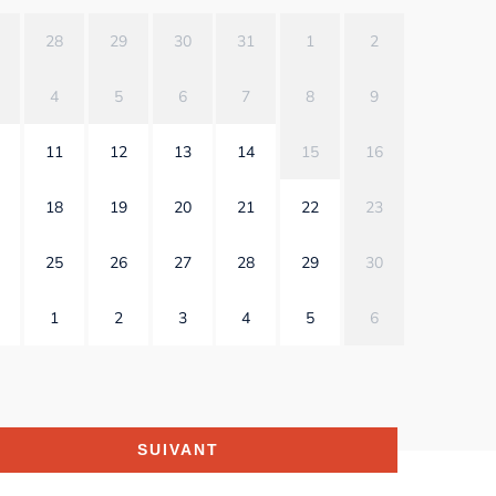
28
29
30
31
1
2
4
5
6
7
8
9
11
12
13
14
15
16
18
19
20
21
22
23
25
26
27
28
29
30
1
2
3
4
5
6
SUIVANT