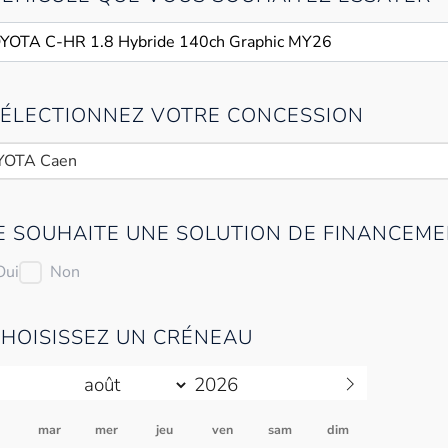
 SÉLECTIONNEZ VOTRE CONCESSION
YOTA Caen
JE SOUHAITE UNE SOLUTION DE FINANCEME
Oui
Non
CHOISISSEZ UN CRÉNEAU
n
mar
mer
jeu
ven
sam
dim