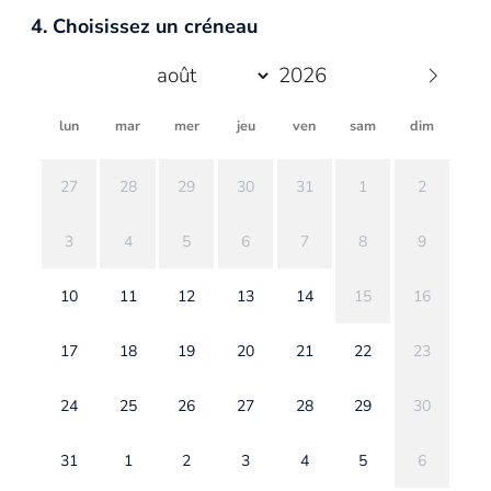
4. Choisissez un créneau
lun
mar
mer
jeu
ven
sam
dim
27
28
29
30
31
1
2
3
4
5
6
7
8
9
10
11
12
13
14
15
16
17
18
19
20
21
22
23
24
25
26
27
28
29
30
31
1
2
3
4
5
6