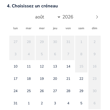
4. Choisissez un créneau
lun
mar
mer
jeu
ven
sam
dim
27
28
29
30
31
1
2
3
4
5
6
7
8
9
10
11
12
13
14
15
16
17
18
19
20
21
22
23
24
25
26
27
28
29
30
31
1
2
3
4
5
6