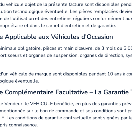
n du véhicule objet de la présente facture sont disponibles pe
olution technologique éventuelle. Les pièces remplacées devie
de l'utilisation et des entretiens réguliers conformément aux 
opriétaire et dans le carnet d'entretien et de garantie.
le Applicable aux Véhicules d'Occasion
nimale obligatoire, pièces et main d'œuvre, de 3 mois ou 5 00
mortisseurs et organes de suspension, organes de direction, sy
n d'un véhicule de marque sont disponibles pendant 10 ans à co
ogique éventuelle.
le Complémentaire Facultative – La Garantie
le Vendeur, le VÉHICULE bénéficie, en plus des garanties prévu
t mentionnée sur le bon de commande et ses conditions sont pr
LE. Les conditions de garantie contractuelle sont signées par 
pris connaissance.