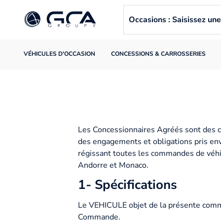
Occasions : Saisissez u
VÉHICULES D'OCCASION
CONCESSIONS & CARROSSERIES
Les Concessionnaires Agréés sont des c
des engagements et obligations pris env
régissant toutes les commandes de véhic
Andorre et Monaco.
1- Spécifications
Le VEHICULE objet de la présente comma
Commande.