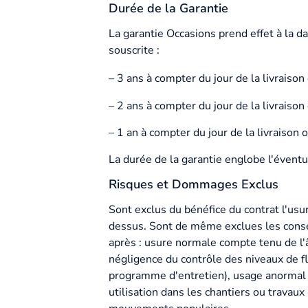
Durée de la Garantie
La garantie Occasions prend effet à la d
souscrite :
– 3 ans à compter du jour de la livrais
– 2 ans à compter du jour de la livraiso
– 1 an à compter du jour de la livraison
La durée de la garantie englobe l'éventue
Risques et Dommages Exclus
Sont exclus du bénéfice du contrat l'us
dessus. Sont de même exclues les conséq
après : usure normale compte tenu de l'â
négligence du contrôle des niveaux de fl
programme d'entretien), usage anormal 
utilisation dans les chantiers ou travaux