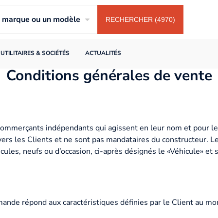
ne marque ou un modèle
RECHERCHER (4970)
UTILITAIRES & SOCIÉTÉS
ACTUALITÉS
Conditions générales de vente
ommerçants indépendants qui agissent en leur nom et pour leu
ers les Clients et ne sont pas mandataires du constructeur. L
ules, neufs ou d’occasion, ci-après désignés le «Véhicule» et 
nde répond aux caractéristiques définies par le Client au mo