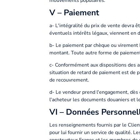
mouvements populaires.
V – Paiement
a- L'intégralité du prix de vente devra 
éventuels intérêts légaux, viennent en 
b- Le paiement par chèque ou virement b
montant. Toute autre forme de paiement 
c- Conformément aux dispositions des ar
situation de retard de paiement est de pl
de recouvrement.
d- Le vendeur prend l'engagement, dès qu
l'acheteur les documents douaniers et les
VI – Données Personnel
Les renseignements fournis par le Clie
pour lui fournir un service de qualité. L
constructeur France et les membres de