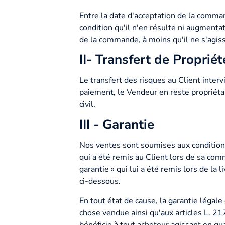
Entre la date d'acceptation de la comman
condition qu'il n'en résulte ni augmentati
de la commande, à moins qu'il ne s'agi
II- Transfert de Proprié
Le transfert des risques au Client inte
paiement, le Vendeur en reste propriéta
civil.
III - Garantie
Nos ventes sont soumises aux conditions
qui a été remis au Client lors de sa com
garantie » qui lui a été remis lors de l
ci-dessous.
En tout état de cause, la garantie légale
chose vendue ainsi qu'aux articles L. 2