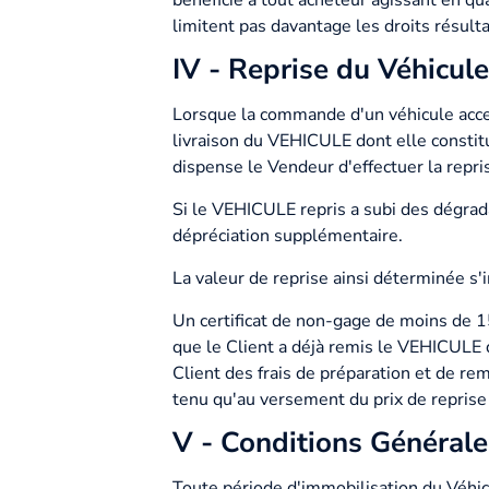
bénéficie à tout acheteur agissant en q
limitent pas davantage les droits résulta
IV - Reprise du Véhicul
Lorsque la commande d'un véhicule accept
livraison du VEHICULE dont elle constit
dispense le Vendeur d'effectuer la repri
Si le VEHICULE repris a subi des dégrada
dépréciation supplémentaire.
La valeur de reprise ainsi déterminée s
Un certificat de non-gage de moins de 1
que le Client a déjà remis le VEHICULE d
Client des frais de préparation et de re
tenu qu'au versement du prix de reprise 
V - Conditions Générale
Toute période d'immobilisation du Véhicul