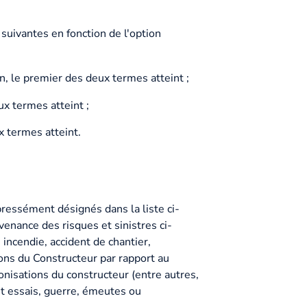
suivantes en fonction de l'option
n, le premier des deux termes atteint ;
ux termes atteint ;
x termes atteint.
ressément désignés dans la liste ci-
nance des risques et sinistres ci-
incendie, accident de chantier,
ions du Constructeur par rapport au
isations du constructeur (entre autres,
 et essais, guerre, émeutes ou