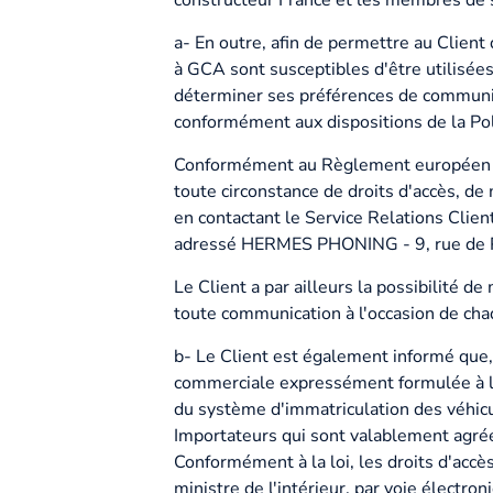
a- En outre, afin de permettre au Client 
à GCA sont susceptibles d'être utilisé
déterminer ses préférences de communica
conformément aux dispositions de la Pol
Conformément au Règlement européen n° 2
toute circonstance de droits d'accès, de 
en contactant le Service Relations Clie
adressé HERMES PHONING - 9, rue de P
Le Client a par ailleurs la possibilité 
toute communication à l'occasion de chaq
b- Le Client est également informé que, 
commerciale expressément formulée à l'o
du système d'immatriculation des véhic
Importateurs qui sont valablement agréés
Conformément à la loi, les droits d'accès
ministre de l'intérieur, par voie électro