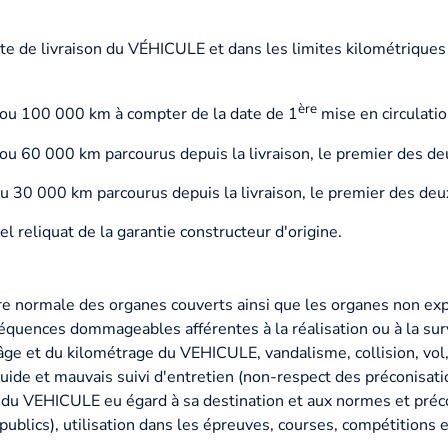
ate de livraison du VÉHICULE et dans les limites kilométriques 
ère
on ou 100 000 km à compter de la date de 1
mise en circulatio
n ou 60 000 km parcourus depuis la livraison, le premier des de
 ou 30 000 km parcourus depuis la livraison, le premier des deu
l reliquat de la garantie constructeur d'origine.
ure normale des organes couverts ainsi que les organes non exp
uences dommageables afférentes à la réalisation ou à la surve
ge et du kilométrage du VEHICULE, vandalisme, collision, vol, 
uide et mauvais suivi d'entretien (non-respect des préconisat
du VEHICULE eu égard à sa destination et aux normes et précon
 publics), utilisation dans les épreuves, courses, compétitions