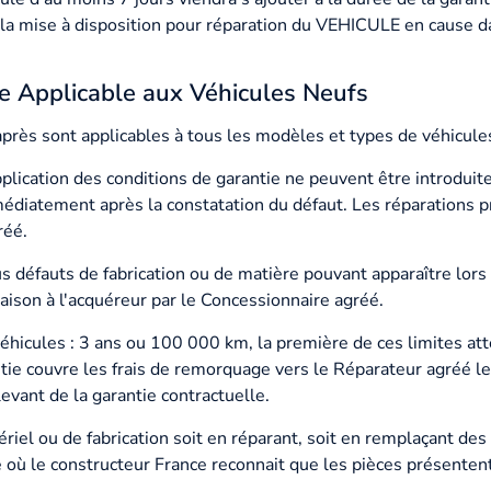
la mise à disposition pour réparation du VEHICULE en cause dan
le Applicable aux Véhicules Neufs
près sont applicables à tous les modèles et types de véhicule
plication des conditions de garantie ne peuvent être introdui
diatement après la constatation du défaut. Les réparations pri
réé.
us défauts de fabrication ou de matière pouvant apparaître lors
aison à l'acquéreur par le Concessionnaire agréé.
véhicules : 3 ans ou 100 000 km, la première de ces limites atte
ie couvre les frais de remorquage vers le Réparateur agréé le 
levant de la garantie contractuelle.
riel ou de fabrication soit en réparant, soit en remplaçant des 
 où le constructeur France reconnait que les pièces présentent