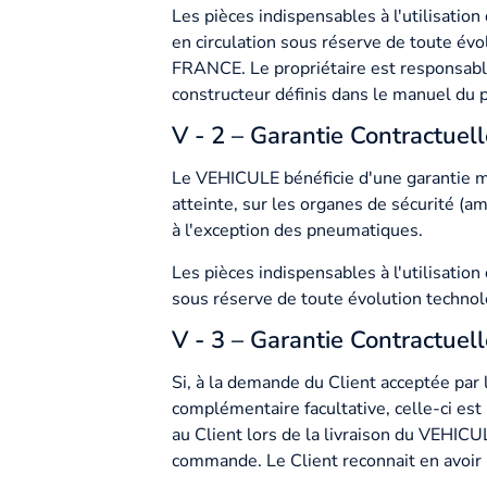
Les pièces indispensables à l'utilisatio
en circulation sous réserve de toute év
FRANCE. Le propriétaire est responsable 
constructeur définis dans le manuel du pr
V - 2 – Garantie Contractuel
Le VEHICULE bénéficie d'une garantie mi
atteinte, sur les organes de sécurité (a
à l'exception des pneumatiques.
Les pièces indispensables à l'utilisatio
sous réserve de toute évolution technol
V - 3 – Garantie Contractuel
Si, à la demande du Client acceptée par 
complémentaire facultative, celle-ci es
au Client lors de la livraison du VEHICU
commande. Le Client reconnait en avoir 