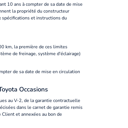
ndant 10 ans à compter de sa date de mise
nnent la propriété du constructeur
spécifications et instructions du
0 km, la première de ces limites
stème de freinage, système d'éclairage)
mpter de sa date de mise en circulation
 Toyota Occasions
es au V-2, de la garantie contractuelle
écisées dans le carnet de garantie remis
le Client et annexées au bon de