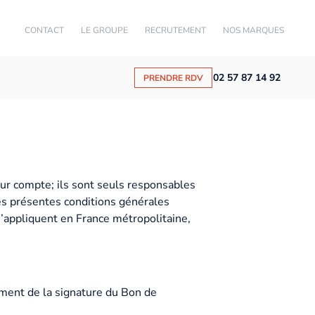
CONTACT
LE GROUPE
RECRUTEMENT
NOS MARQUES
02 57 87 14 92
PRENDRE RDV
r compte; ils sont seuls responsables
es présentes conditions générales
s’appliquent en France métropolitaine,
ment de la signature du Bon de