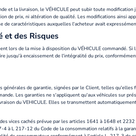
de et la livraison, le VÉHICULE peut subir toute modification j
on de prix, ni altération de qualité. Les modifications ainsi app
sse de caractéristiques auxquelles l'acheteur avait expressé
té et des Risques
rvient lors de la mise à disposition du VÉHICULE commandé. Si 
ire jusqu'à encaissement de l'intégralité du prix, conformémen
 générales de garantie, signées par le Client, telles qu'elle
mande. Les garanties ne s'appliquent qu'aux véhicules sur prés
a livraison du VEHICULE. Elles se transmettent automatiquement
 des vices cachés prévue par les articles 1641 à 1648 et 2232 d
17-4 à L 217-12 du Code de la consommation relatifs à la garan