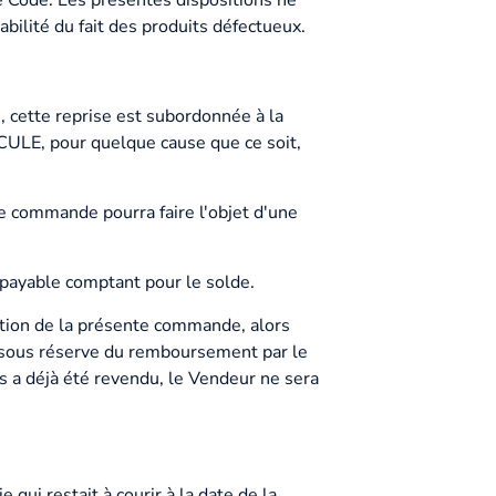
e Code. Les présentes dispositions ne
abilité du fait des produits défectueux.
, cette reprise est subordonnée à la
CULE, pour quelque cause que ce soit,
de commande pourra faire l'objet d'une
 payable comptant pour le solde.
ation de la présente commande, alors
e, sous réserve du remboursement par le
is a déjà été revendu, le Vendeur ne sera
qui restait à courir à la date de la