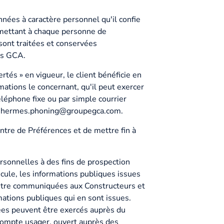
onnées à caractère personnel qu'il confie
mettant à chaque personne de
sont traitées et conservées
es GCA.
és » en vigueur, le client bénéficie en
rmations le concernant, qu'il peut exercer
léphone fixe ou par simple courrier
:
hermes.phoning@groupegca.com
.
ntre de Préférences et de mettre fin à
ersonnelles à des fins de prospection
cule, les informations publiques issues
 être communiquées aux Constructeurs et
mations publiques qui en sont issues.
nnées peuvent être exercés auprès du
n compte usager, ouvert auprès des