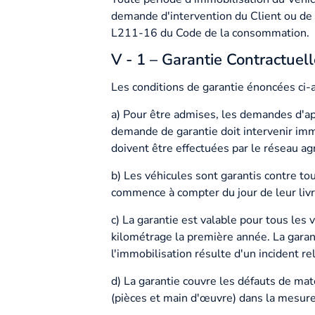
demande d'intervention du Client ou de 
L211-16 du Code de la consommation.
V - 1 – Garantie Contractuel
Les conditions de garantie énoncées ci-a
a) Pour être admises, les demandes d'ap
demande de garantie doit intervenir immé
doivent être effectuées par le réseau ag
b) Les véhicules sont garantis contre to
commence à compter du jour de leur livr
c) La garantie est valable pour tous les 
kilométrage la première année. La garant
l'immobilisation résulte d'un incident re
d) La garantie couvre les défauts de maté
(pièces et main d'œuvre) dans la mesure