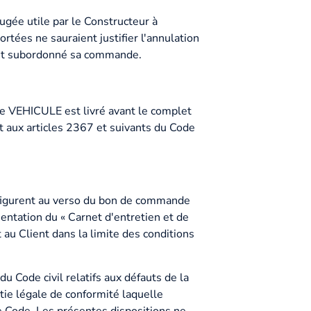
ugée utile par le Constructeur à
ortées ne sauraient justifier l'annulation
ment subordonné sa commande.
le VEHICULE est livré avant le complet
t aux articles 2367 et suivants du Code
s figurent au verso du bon de commande
entation du « Carnet d'entretien et de
 au Client dans la limite des conditions
u Code civil relatifs aux défauts de la
tie légale de conformité laquelle