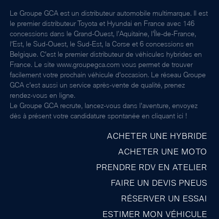
Le Groupe GCA est un distributeur automobile multimarque. Il est
le premier distributeur Toyota et Hyundai en France avec 146
concessions dans le Grand-Ouest, l’Aquitaine, l'Île-de-France,
l'Est, le Sud-Ouest, le Sud-Est, la Corse et 6 concessions en
Belgique. C'est le premier distributeur de véhicules hybrides en
France. Le site www.groupegca.com vous permet de trouver
facilement votre prochain véhicule d'occasion. Le réseau Groupe
GCA c'est aussi un service après-vente de qualité, prenez
rendez-vous en ligne.
Le Groupe GCA recrute, lancez-vous dans l'aventure, envoyez
dès à présent votre candidature spontanée
en cliquant ici
!
ACHETER UNE HYBRIDE
ACHETER UNE MOTO
PRENDRE RDV EN ATELIER
FAIRE UN DEVIS PNEUS
RÉSERVER UN ESSAI
ESTIMER MON VÉHICULE