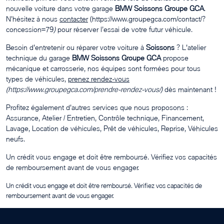
nouvelle voiture dans votre garage
BMW Soissons Groupe GCA
.
N’hésitez à nous
contacter
(https://www.groupegca.com/contact/?
concession=79
)
pour réserver l’essai de votre futur véhicule.
Besoin d'entretenir ou réparer votre voiture à
Soissons
? L'atelier
technique du garage
BMW Soissons Groupe GCA
propose
mécanique et carrosserie, nos équipes sont formées pour tous
types de véhicules,
prenez rendez-vous
(https://www.groupegca.com/prendre-rendez-vous/)
dès maintenant !
Profitez également d'autres services que nous proposons :
Assurance, Atelier / Entretien, Contrôle technique, Financement,
Lavage, Location de véhicules, Prêt de véhicules, Reprise, Véhicules
neufs.
Un crédit vous engage et doit être remboursé. Vérifiez vos capacités
de remboursement avant de vous engager.
Un crédit vous engage et doit être remboursé. Vérifiez vos capacités de
remboursement avant de vous engager.