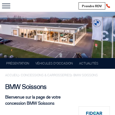
Prendre RDV
PRÉSENTATION
VÉHICULES D'OCCASION
ACTUALITÉS
ACCUEIL
CONCESSIONS & CARROSSERIES
BMW SOISSONS
BMW Soissons
Bienvenue sur la page de votre
concession BMW Soissons