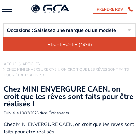
PRENDRE RDV
Occasions : Saisissez une marque ou un modèle
RECHERCHER (4998)
ACCUEIL
ARTICLES
CHEZ MINI ENVERGURE CAEN, ON CROIT QUE LES RÊVES SONT FAITS
POUR ÊTRE RÉALISÉS !
Chez MINI ENVERGURE CAEN, on
croit que les rêves sont faits pour être
réalisés !
Publié le
10/03/2023
dans
Événements
Chez MINI ENVERGURE CAEN, on croit que les rêves sont
faits pour être réalisés !