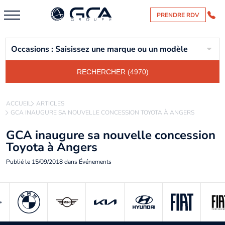
PRENDRE RDV
Occasions : Saisissez une marque ou un modèle
RECHERCHER (4970)
ACCUEIL
ARTICLES
GCA INAUGURE SA NOUVELLE CONCESSION TOYOTA À ANGERS
GCA inaugure sa nouvelle concession
Toyota à Angers
Publié le
15/09/2018
dans
Événements