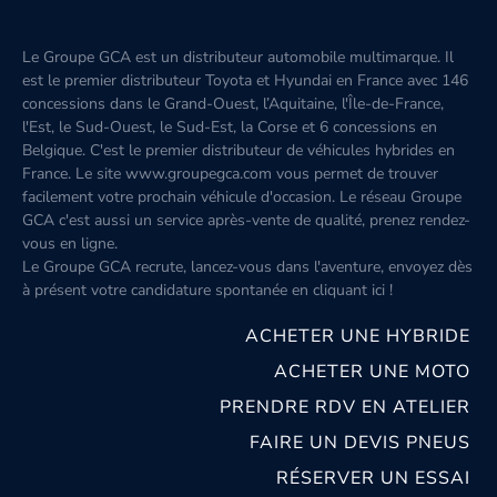
Le Groupe GCA est un distributeur automobile multimarque. Il
est le premier distributeur Toyota et Hyundai en France avec 146
concessions dans le Grand-Ouest, l’Aquitaine, l'Île-de-France,
l'Est, le Sud-Ouest, le Sud-Est, la Corse et 6 concessions en
Belgique. C'est le premier distributeur de véhicules hybrides en
France. Le site www.groupegca.com vous permet de trouver
facilement votre prochain véhicule d'occasion. Le réseau Groupe
GCA c'est aussi un service après-vente de qualité, prenez rendez-
vous en ligne.
Le Groupe GCA recrute, lancez-vous dans l'aventure, envoyez dès
à présent votre candidature spontanée
en cliquant ici
!
ACHETER UNE HYBRIDE
ACHETER UNE MOTO
PRENDRE RDV EN ATELIER
FAIRE UN DEVIS PNEUS
RÉSERVER UN ESSAI