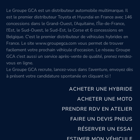
Le Groupe GCA est un distributeur automobile multimarque. Il
est le premier distributeur Toyota et Hyundai en France avec 146
concessions dans le Grand-Ouest, l’Aquitaine, l'Île-de-France,
l'Est, le Sud-Ouest, le Sud-Est, la Corse et 6 concessions en
Belgique. C'est le premier distributeur de véhicules hybrides en
France. Le site www.groupegca.com vous permet de trouver
facilement votre prochain véhicule d'occasion. Le réseau Groupe
GCA c'est aussi un service après-vente de qualité, prenez rendez-
vous en ligne.
Le Groupe GCA recrute, lancez-vous dans l'aventure, envoyez dès
à présent votre candidature spontanée
en cliquant ici
!
ACHETER UNE HYBRIDE
ACHETER UNE MOTO
PRENDRE RDV EN ATELIER
FAIRE UN DEVIS PNEUS
RÉSERVER UN ESSAI
ESTIMER MON VÉHICULE