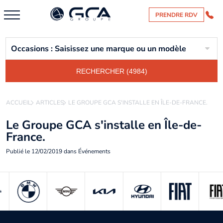
PRENDRE RDV
Occasions : Saisissez une marque ou un modèle
RECHERCHER (4984)
ACCUEIL
ARTICLES
LE GROUPE GCA S'INSTALLE EN ÎLE-DE-FRANCE.
Le Groupe GCA s'installe en Île-de-
France.
Publié le
12/02/2019
dans
Événements