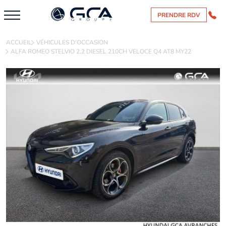
PRENDRE RDV
ACCUEIL
VÉHICULES D'OCCASION
ALFA ROMEO STELVIO 2.2 DIESEL 210CH VELOCE Q4 AT8 MY22