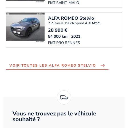
FIAT SAINT-MALO
ALFA ROMEO
Stelvio
2.2 Diesel 190ch Sprint AT8 MY21
28 990
€
54 000
km
2021
FIAT PRO RENNES
VOIR TOUTES LES ALFA ROMEO STELVIO
Vous ne trouvez pas le véhicule
souhaité ?