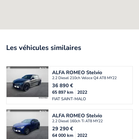
Les véhicules similaires
ALFA ROMEO
Stelvio
2.2 Diesel 210ch Veloce Q4 AT8 MY22
36 890
€
65 897
km
2022
FIAT SAINT-MALO
ALFA ROMEO
Stelvio
2.2 Diesel 160ch Ti AT8 MY22
29 290
€
64 000
km
2022